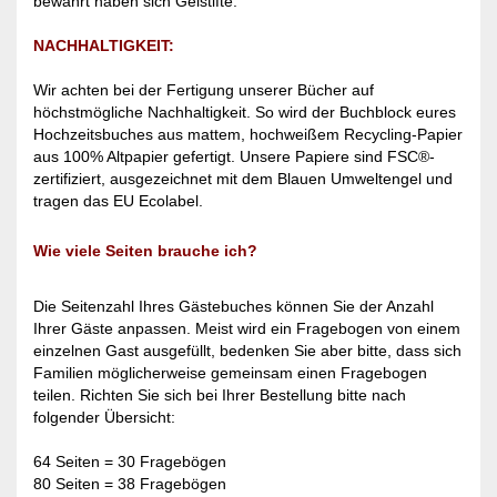
bewährt haben sich Gelstifte.
NACHHALTIGKEIT:
Wir achten bei der Fertigung unserer Bücher auf
höchstmögliche Nachhaltigkeit. So wird der Buchblock eures
Hochzeitsbuches aus mattem, hochweißem Recycling-Papier
aus 100% Altpapier gefertigt. Unsere Papiere sind FSC®-
zertifiziert, ausgezeichnet mit dem Blauen Umweltengel und
tragen das EU Ecolabel.
Wie viele Seiten brauche ich?
Die Seitenzahl Ihres Gästebuches können Sie der Anzahl
Ihrer Gäste anpassen. Meist wird ein Fragebogen von einem
einzelnen Gast ausgefüllt, bedenken Sie aber bitte, dass sich
Familien möglicherweise gemeinsam einen Fragebogen
teilen. Richten Sie sich bei Ihrer Bestellung bitte nach
folgender Übersicht:
64 Seiten = 30 Fragebögen
80 Seiten = 38 Fragebögen