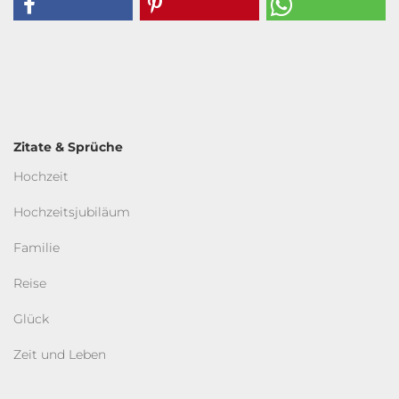
Zitate & Sprüche
Hochzeit
Hochzeitsjubiläum
Familie
Reise
Glück
Zeit und Leben