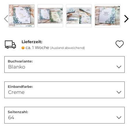
Lieferzeit:
A
ca. 1 Woche
(Ausland abweichend)
Buchvariante:
M
Einbandfarbe:
Seitenzahl: