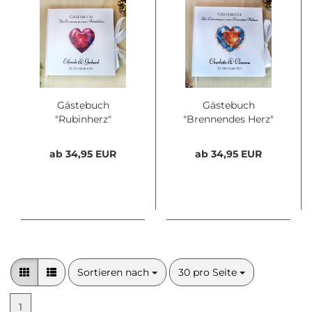
Gästebuch
Gästebuch
"Rubinherz"
"Brennendes Herz"
ab 34,95 EUR
ab 34,95 EUR
Sortieren nach
pro Seite
Sortieren nach
30 pro Seite
1